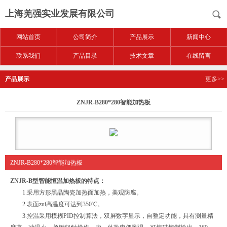
上海羌强实业发展有限公司
网站首页
公司简介
产品展示
新闻中心
联系我们
产品目录
技术文章
在线留言
产品展示
更多>>
ZNJR-B280*280智能加热板
ZNJR-B280*280智能加热板
ZNJR-B型智能恒温加热板的特点：
1.采用方形黑晶陶瓷加热面加热，美观防腐。
2.表面zui高温度可达到350℃。
3.控温采用模糊PID控制算法，双屏数字显示，自整定功能，具有测量精