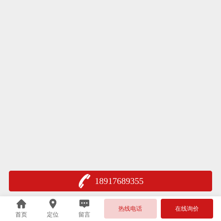
18917689355
热线电话
在线询价
首页
定位
留言