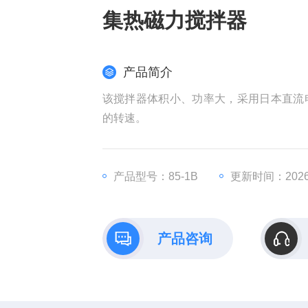
集热磁力搅拌器
产品简介
该搅拌器体积小、功率大，采用日本直流
的转速。
产品型号：85-1B
更新时间：2026-
产品咨询