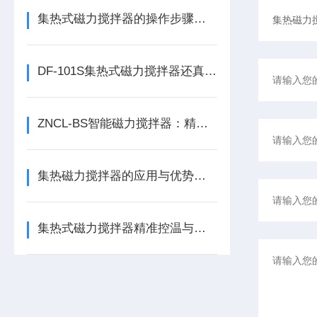
集热式磁力搅拌器的操作步骤及维护注意事项
DF-101S集热式磁力搅拌器还真是实验室里的高效混匀专家
ZNCL-BS智能磁力搅拌器：精准混合与反应控制的得力助手
集热磁力搅拌器的应用与优势解析
集热式磁力搅拌器精准控温与高效混合，助力化学实验精确进行