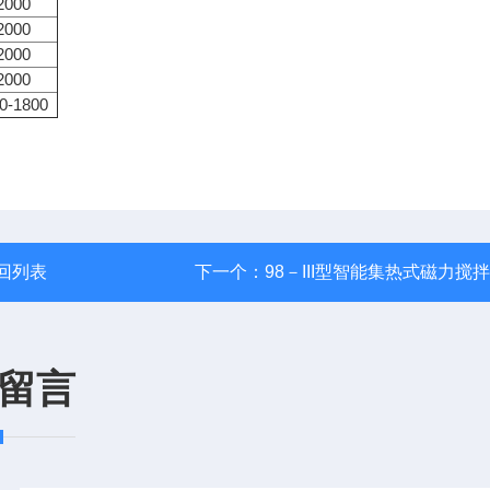
2000
2000
2000
2000
0-1800
回列表
下一个：
98－III型智能集热式磁力搅
留言