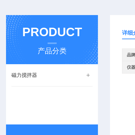
PRODUCT
详细
产品分类
品
仪
磁力搅拌器