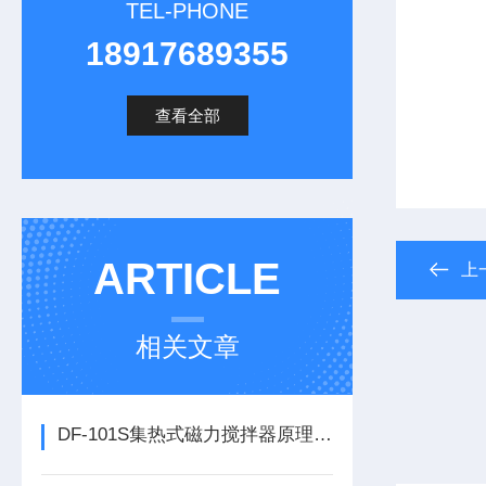
TEL-PHONE
18917689355
查看全部
ARTICLE
上
相关文章
DF-101S集热式磁力搅拌器原理与实验室加热搅拌应用