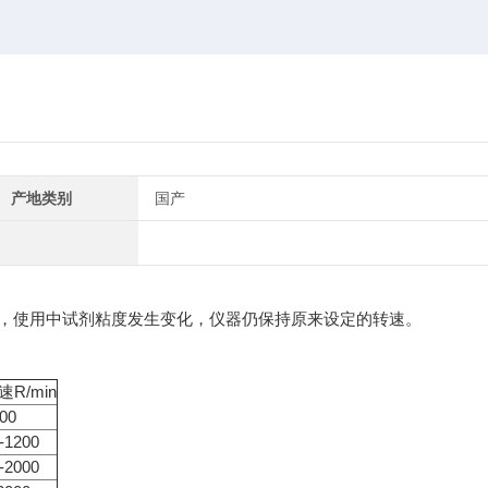
产地类别
国产
，使用中试剂粘度发生变化，仪器仍保持原来设定的转速。
速R/min
00
-1200
-2000