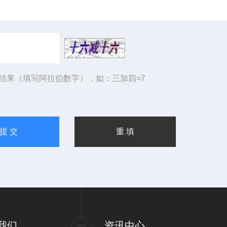
结果（填写阿拉伯数字），如：三加四=7
我们
资讯中心