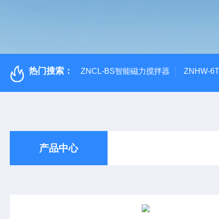
热门搜索：
ZNCL-BS智能磁力搅拌器
ZNHW-
产品中心