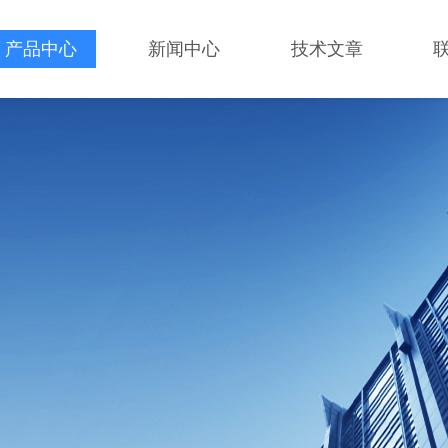
产品中心
新闻中心
技术文章