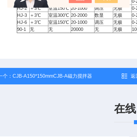
HJ-1
＋3℃
室温300℃
20-1000
调压
无极
0-
HJ-2
＋3℃
室温150℃
20-1000
调压
无极
0-
HJ-3
＋3℃
室温300℃
20-2000
数显
无极
0-
HJ-6
＋3℃
室温150℃
20-1000
调压
无极
0-
90-1
无
无
20000
无
无极
10
一个：
CJB-A150*150mmCJB-A磁力搅拌器
返
在线