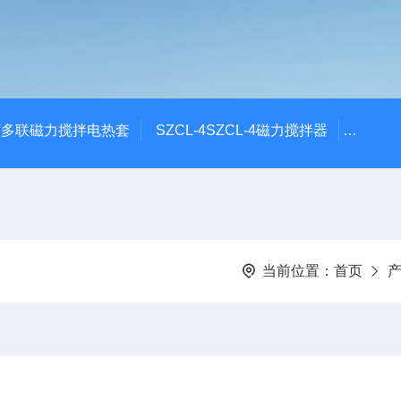
6T多联磁力搅拌电热套
SZCL-4SZCL-4磁力搅拌器
DF-1
当前位置：
首页