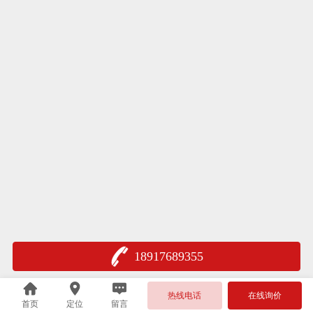
18917689355
热线电话
在线询价
首页
定位
留言