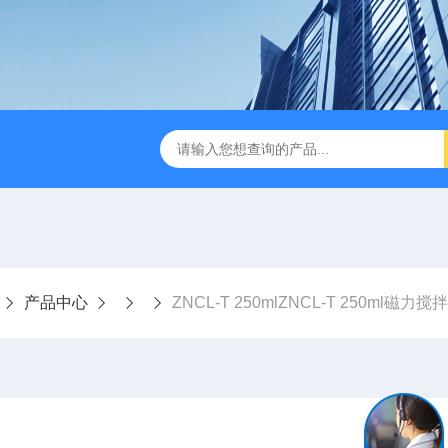
01C集热式磁力搅拌器
ZNCL-G-C型磁力搅拌加热锅
KH-
产品中心
ZNCL-T 250mlZNCL-T 250ml磁力