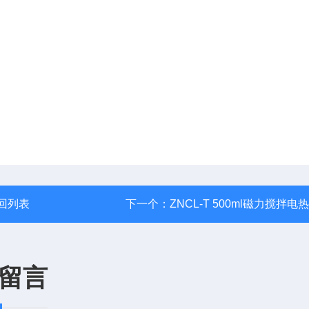
回列表
下一个：
ZNCL-T 500ml磁力搅拌电
留言