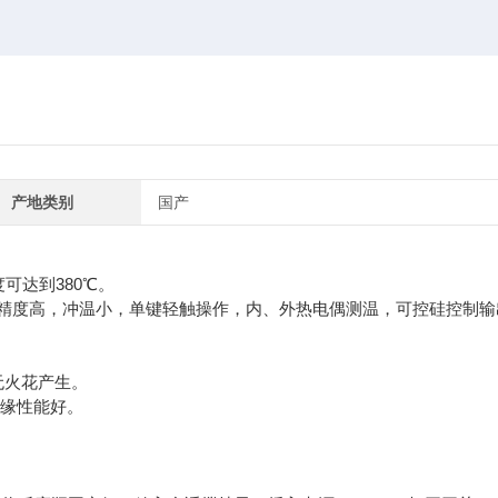
产地类别
国产
可达到380℃。
精度高，冲温小，单键轻触操作，内、外热电偶测温，可控硅控制输
无火花产生。
绝缘性能好。