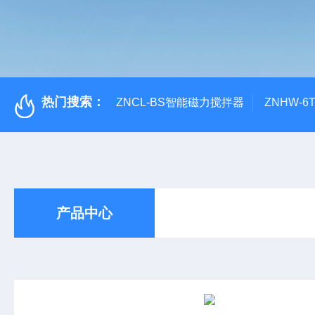
热门搜索：
ZNCL-BS智能磁力搅拌器
ZNHW-
产品中心