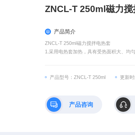
ZNCL-T 250ml磁
产品简介
ZNCL-T 250ml磁力搅拌电热套
1.采用电热套加热，具有受热面积大、均匀
2.控温采用模糊PID控制算法，双屏数
热电偶测温，可控硅控制输出，160-24
3.可对50-10000ml标准或非标准反应瓶
产品型号：ZNCL-T 250ml
更新时间
产品咨询