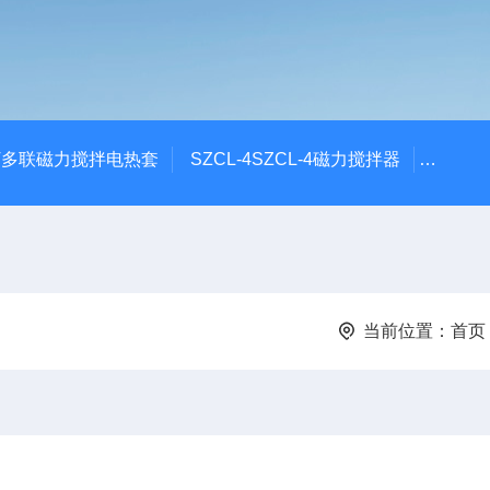
6T多联磁力搅拌电热套
SZCL-4SZCL-4磁力搅拌器
DF-1
当前位置：
首页