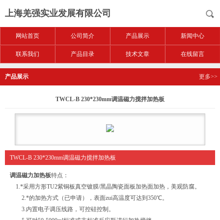
上海羌强实业发展有限公司
网站首页
公司简介
产品展示
新闻中心
联系我们
产品目录
技术文章
在线留言
产品展示
更多>>
TWCL-B 230*230mm调温磁力搅拌加热板
TWCL-B 230*230mm调温磁力搅拌加热板
调温磁力加热板
特点：
1.*采用方形TU2紫铜板真空镀膜/黑晶陶瓷面板加热面加热，美观防腐。
2.*的加热方式（已申请），表面zui高温度可达到350℃。
3.内置电子调压线路，可控硅控制。