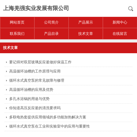
上海羌强实业发展有限公司
网站首页
公司简介
产品展示
新闻中心
联系我们
产品目录
技术文章
在线留言
技术文章
要记得对双层玻璃反应釜做好保温工作
高温循环油槽的工作原理与应用
循环水式真空泵的常见故障与修理
高温循环油槽的应用及优势
多孔水浴锅的用途与优势
你知道高压反应釜的清洗要求吗
多联电热套提供应用领域的多功能加热解决方案
循环水式真空泵在工业和实验室中的应用与重要性