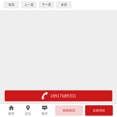
首页
上一页
下一页
末页
18917689355
热线电话
在线询价
首页
定位
留言