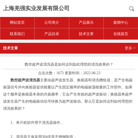
上海羌强实业发展有限公司
网站首页
公司简介
产品展示
新闻中心
联系我们
产品目录
技术文章
在线留言
技术文章
更多>>
数控超声波清洗器是如何达到如此理想的清洗效果的？
点击次数：1675 更新时间：2022-06-23
数控超声波清洗器
主要由超声波发生器、换能器和清洗槽组成，是产生电磁
振荡信号并向换能器提供能量以产生固定频率的电磁振荡能量的工作部件。如果
这个频率是换能器本身的共振频率，它会产生有效的超声波振动；换能器将超声
波发生器产生的电磁振动信号转换为超声波振动。那么它是如何达到如何理想的
清洗效果的？
1、单片机软件用于清洗器操作，
2、清洗器主体采用304优质不锈钢制造，