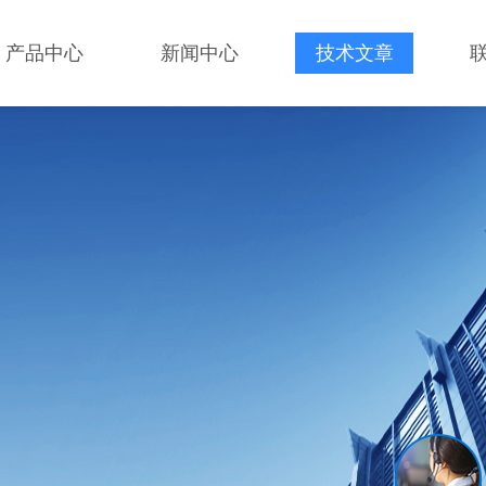
产品中心
新闻中心
技术文章