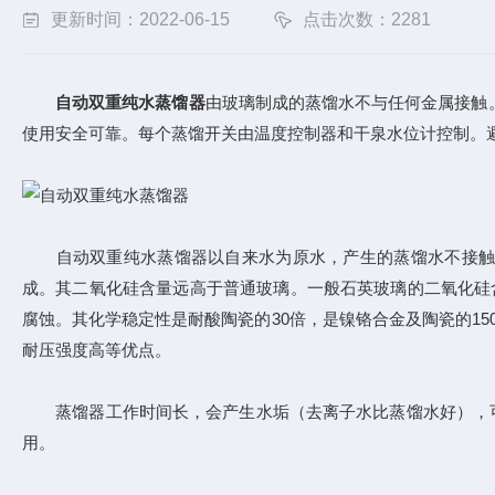
更新时间：2022-06-15
点击次数：2281
自动双重纯水蒸馏器
由玻璃制成的蒸馏水不与任何金属接触
使用安全可靠。每个蒸馏开关由温度控制器和干泉水位计控制。
自动双重纯水蒸馏器以自来水为原水，产生的蒸馏水不接触任
成。其二氧化硅含量远高于普通玻璃。一般石英玻璃的二氧化硅含
腐蚀。其化学稳定性是耐酸陶瓷的30倍，是镍铬合金及陶瓷的1
耐压强度高等优点。
蒸馏器工作时间长，会产生水垢（去离子水比蒸馏水好），可以减
用。