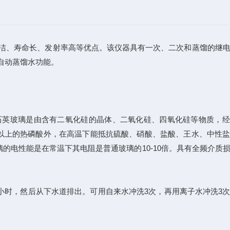
洁、寿命长、发射率高等优点。该仪器具有一次、二次和蒸馏的继
自动蒸馏水功能。
石英玻璃是由含有二氧化硅的晶体、二氧化硅、四氧化硅等物质，经
00以上的热磷酸外，在高温下能抵抗硫酸、硝酸、盐酸、王水、中性
的电性能是在常温下其电阻是普通玻璃的10-10倍。具有全频介质
小时，然后从下水道排出。可用自来水冲洗3次，再用离子水冲洗3