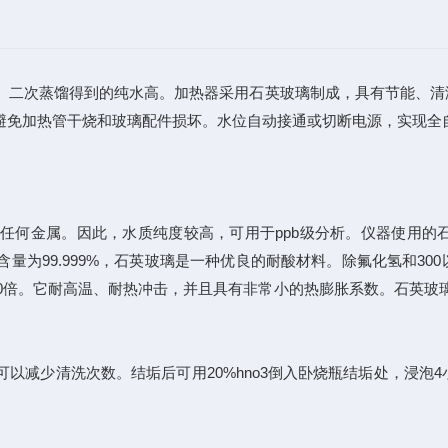
。二次蒸馏得到的纯水高。加热器采用石英玻璃制成，具有节能、清
避免加热管干烧和玻璃配件损坏。水位自动接通或切断电源，实现全
何金属。因此，水质纯度较高，可用于ppb级分析。仪器使用的
量为99.999%，石英玻璃是一种优良的耐酸材料。除氟化氢和3
50倍。它耐高温、耐热冲击，并且具有非常小的热膨胀系数。石英玻璃
少清洗次数。结垢后可用20%hno3倒入卧烧瓶结垢处，浸泡4