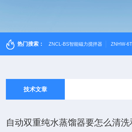
热门搜索：
ZNCL-BS智能磁力搅拌器
ZNHW-
技术文章
自动双重纯水蒸馏器要怎么清洗