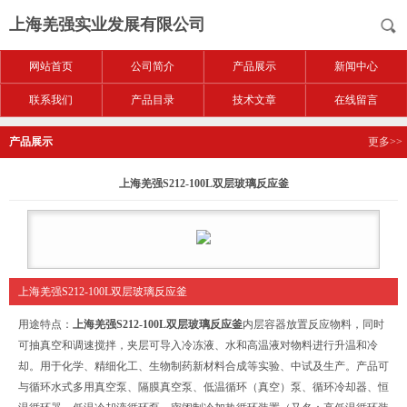
上海羌强实业发展有限公司
网站首页
公司简介
产品展示
新闻中心
联系我们
产品目录
技术文章
在线留言
产品展示
更多>>
上海羌强S212-100L双层玻璃反应釜
上海羌强S212-100L双层玻璃反应釜
用途特点：
上海羌强S212-100L双层玻璃反应釜
内层容器放置反应物料，同时
可抽真空和调速搅拌，夹层可导入冷冻液、水和高温液对物料进行升温和冷
却。用于化学、精细化工、生物制药新材料合成等实验、中试及生产。产品可
与循环水式多用真空泵、隔膜真空泵、低温循环（真空）泵、循环冷却器、恒