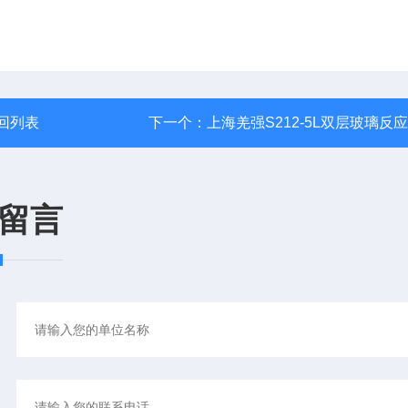
回列表
下一个：
上海羌强S212-5L双层玻璃反
留言