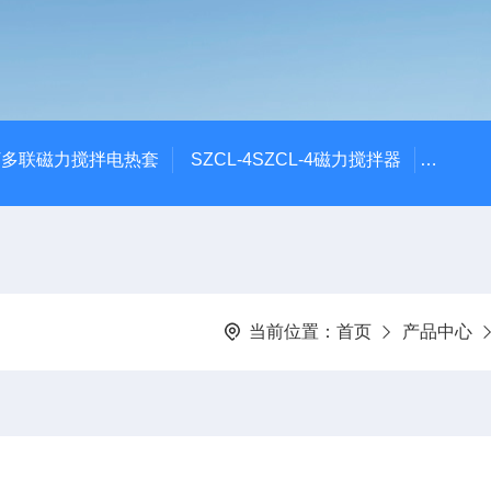
6T多联磁力搅拌电热套
SZCL-4SZCL-4磁力搅拌器
DF-1
当前位置：
首页
产品中心