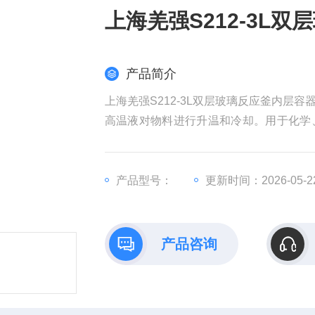
上海羌强S212-3L双
产品简介
上海羌强S212-3L双层玻璃反应釜内
高温液对物料进行升温和冷却。用于化学
环水式多用真空泵、隔膜真空泵、低温循
制冷加热循环装置（又名：高低温循环装
产品型号：
更新时间：2026-05-2
产品咨询