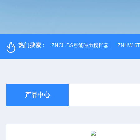
热门搜索：
ZNCL-BS智能磁力搅拌器
ZNHW-
产品中心