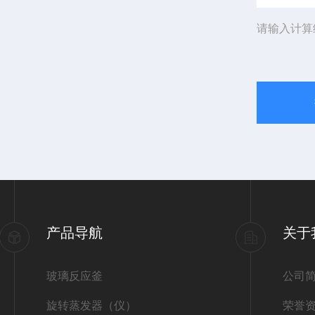
请输入计算
产品导航
关于
玻璃反应釜
公司
旋转蒸发器（仪）
荣誉