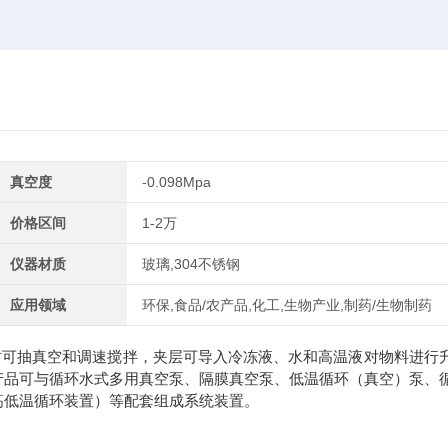
真空度
-0.098Mpa
价格区间
1-2万
仪器材质
玻璃,304不锈钢
应用领域
环保,食品/农产品,化工,生物产业,制药/生物制药
时可抽真空和调速搅拌，夹层可导入冷冻液、水和高温液对物料进行
产品可与循环水式多用真空泵、隔膜真空泵、低温循环（真空）泵、
高低温循环装置）等配套组成系统装置。