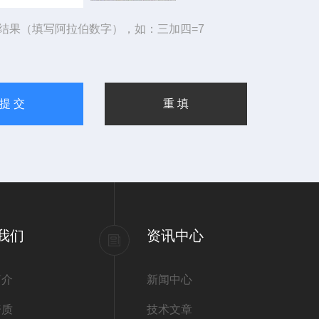
结果（填写阿拉伯数字），如：三加四=7
我们
资讯中心
简介
新闻中心
资质
技术文章