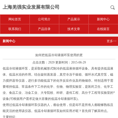
上海羌强实业发展有限公司
网站首页
公司简介
产品展示
新闻中心
联系我们
产品目录
技术文章
在线留言
新闻中心
更多>>
如何把低温冷却液循环泵使用的更
点击次数：2929 更新时间：2015-06-29
低温冷却液循环泵，是采取机械形式制冷的低温液体循环设备。具有提供低温液
体、低温水浴的作用。结合旋转蒸发器，真空冷冻干燥箱、循环水式真空泵，磁
力搅拌器等仪器，进行多功能低温下的化学反应作业及药物储存。特别适用于需
要维持低温、常温条件下工作的化学、生物、物理实验室，是医药卫生、化学工
业、食品工业、冶金工业、大专院校、科研、遗传工程、高分子工程等实验室的*
设备(可根据用户需求定做大容量的低温冷却液循环泵)。
使用过低温冷却液循环泵仪器的人，都会使用，但是却不是所有人都能够熟练且
能灵活的使用该仪器。低温冷却液循环泵如何应用才呢？首先得了解其特点。
主要特征: