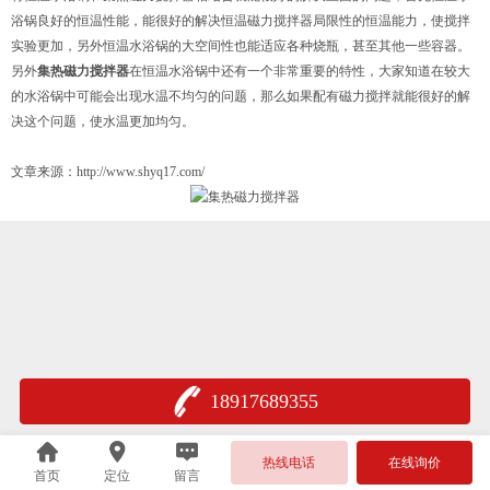
浴锅良好的恒温性能，能很好的解决恒温磁力搅拌器局限性的恒温能力，使搅拌
实验更加，另外恒温水浴锅的大空间性也能适应各种烧瓶，甚至其他一些容器。
另外
集热磁力搅拌器
在恒温水浴锅中还有一个非常重要的特性，大家知道在较大
的水浴锅中可能会出现水温不均匀的问题，那么如果配有磁力搅拌就能很好的解
决这个问题，使水温更加均匀。
文章来源：http://www.shyq17.com/
18917689355
热线电话
在线询价
首页
定位
留言