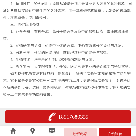
4、适用性广，经久耐用：提供从50毫升到20升甚至更大容量的多种规格，可
满足从微型实验到中试生产的各种需求。由于其机械结构简单，无复杂的传动部
件，故障率低，使用寿命长。
三、关键应用领域
1、化学合成：有机合成、高分子聚合等反应中的加热回流、常压或减压蒸
馏。
2、药物研发与提取：药物中间体的合成、中药有效成分的提取与浓缩。
3、分析检测：样品的恒温消解、前处理过程中的混合与加热。
4、生物技术：培养基的配制、缓冲液的制备与灭菌。
5、教学实验：大专院校化学、生物、医药相关专业的基础教学与科研实验。
磁力搅拌电热套以其经典的一体化设计，解决了实验室常规的加热与混合需
求。它不仅是提高实验效率和成功率的有力工具，更是保障实验安全、促进科研
创新的基础设备。选择一款性能稳定、控温精准的磁力搅拌电热套，将为您的实
验室工作带来事半功倍的效果。
18917689355
热线电话
在线询价