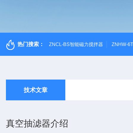
热门搜索：
ZNCL-BS智能磁力搅拌器
ZNHW-
技术文章
真空抽滤器介绍