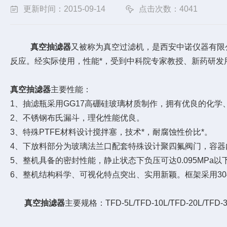
更新时间：2015-09-14
点击次数：4041
真空抽滤器
又被称为真空过滤机，是西安中诺仪器有限
反应。经实际使用，性能*，受到中科院专家教授、新药研发
真空抽滤器
主要性能：
1、抽滤瓶采用GG17高硼硅玻璃材质制作，拥有优良的化学
2、不锈钢布氏漏斗，理化性能优良。
3、特殊PTFE材料设计搅拌塞，技术*，耐腐蚀性价比*。
4、下放料部分为玻璃法兰口配套特殊设计聚四氟阀门，容器
5、整机具备的密封性能，静止状态下负压可达0.095MPa以
6、整机结构科学、可视化特点突出、实用新颖。框架采用3
真空抽滤器
主要规格：TFD-5L/TFD-10L/TFD-20L