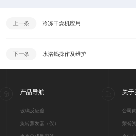
上一条
冷冻干燥机应用
下一条
水浴锅操作及维护
产品导航
关于
玻璃反应釜
公司
旋转蒸发器（仪）
荣誉