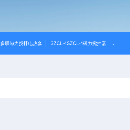
6T多联磁力搅拌电热套
SZCL-4SZCL-4磁力搅拌器
DF-1