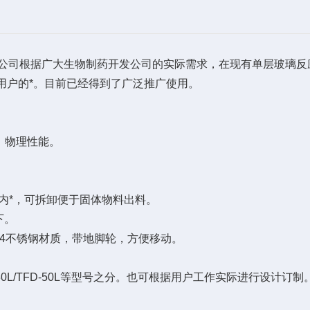
公司根据广大生物制药开发公司的实际需求，在现有单层玻璃反
用户的*。目前已经得到了广泛推广使用。
、物理性能。
内*，可拆卸便于固体物料出料。
下。
04不锈钢材质，带地脚轮，方便移动。
/TFD-30L/TFD-50L等型号之分。也可根据用户工作实际进行设计订制