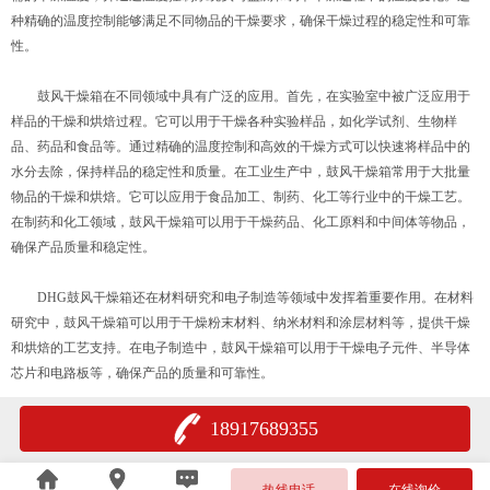
种精确的温度控制能够满足不同物品的干燥要求，确保干燥过程的稳定性和可靠
性。
鼓风干燥箱在不同领域中具有广泛的应用。首先，在实验室中被广泛应用于
样品的干燥和烘焙过程。它可以用于干燥各种实验样品，如化学试剂、生物样
品、药品和食品等。通过精确的温度控制和高效的干燥方式可以快速将样品中的
水分去除，保持样品的稳定性和质量。在工业生产中，鼓风干燥箱常用于大批量
物品的干燥和烘焙。它可以应用于食品加工、制药、化工等行业中的干燥工艺。
在制药和化工领域，鼓风干燥箱可以用于干燥药品、化工原料和中间体等物品，
确保产品质量和稳定性。
DHG鼓风干燥箱还在材料研究和电子制造等领域中发挥着重要作用。在材料
研究中，鼓风干燥箱可以用于干燥粉末材料、纳米材料和涂层材料等，提供干燥
和烘焙的工艺支持。在电子制造中，鼓风干燥箱可以用于干燥电子元件、半导体
芯片和电路板等，确保产品的质量和可靠性。
18917689355