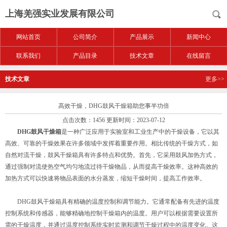
上海羌强实业发展有限公司
网站首页
公司简介
产品展示
新闻中心
联系我们
产品目录
技术文章
在线留言
技术文章
更多>>
高效干燥，DHG鼓风干燥箱助您事半功倍
点击次数：1456 更新时间：2023-07-12
DHG鼓风干燥箱
是一种广泛应用于实验室和工业生产中的干燥设备，它以其
高效、可靠的干燥效果在许多领域中发挥着重要作用。相比传统的干燥方式，如
自然对流干燥，鼓风干燥箱具有许多特点和优势。首先，它采用鼓风加热方式，
通过强制对流使热空气均匀地流过待干燥物品，从而提高干燥效率。这种高效的
加热方式可以快速将物品表面的水分蒸发，缩短干燥时间，提高工作效率。
DHG鼓风干燥箱具有精确的温度控制和调节能力。它通常配备有先进的温度
控制系统和传感器，能够精确地控制干燥箱内的温度。用户可以根据需要设置所
需的干燥温度，并通过温度控制系统实时监测和调节干燥过程中的温度变化。这