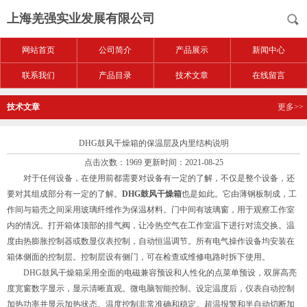
上海羌强实业发展有限公司
网站首页
公司简介
产品展示
新闻中心
联系我们
产品目录
技术文章
在线留言
技术文章
更多>>
DHG鼓风干燥箱的保温层及内里结构说明
点击次数：1969 更新时间：2021-08-25
对于任何设备，在使用前都需要对设备有一定的了解，不仅是整个设备，还
要对其组成部分有一定的了解。
DHG鼓风干燥箱
也是如此。它由薄钢板制成，工
作间与箱壳之间采用玻璃纤维作为保温材料。门中间有玻璃窗，用于观察工作室
内的情况。打开箱体顶部的排气阀，让冷热空气在工作室温下进行对流交换。温
度由热膨胀控制器或数显仪表控制，自动恒温调节。所有电气操作设备均安装在
箱体侧面的控制层。控制层设有侧门，可在检查或维修电路时拆下使用。
DHG鼓风干燥箱采用全面的电磁兼容预设和人性化的点菜单预设，双屏高亮
度宽窗数字显示，显示清晰直观。微电脑智能控制。设定温度后，仪表自动控制
加热功率并显示加热状态。温度控制非常准确和稳定。超温报警和半自动切断加