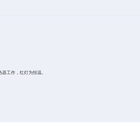
。
热器工作，红灯为恒温。