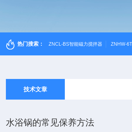
热门搜索：
ZNCL-BS智能磁力搅拌器
ZNHW-
技术文章
水浴锅的常见保养方法