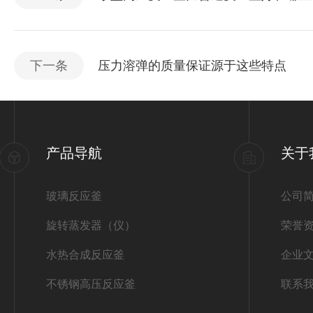
下一条
压力溶弹的质量保证源于这些特点
产品导航
关于
玻璃反应釜
公司
旋转蒸发器（仪）
荣誉
水热合成反应釜
企业
不锈钢高压反应釜
联系