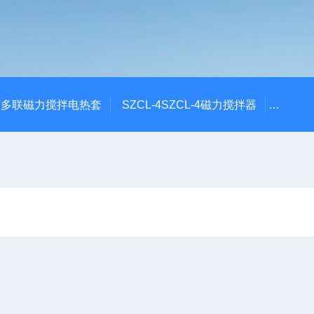
6T多联磁力搅拌电热套
SZCL-4SZCL-4磁力搅拌器
DF-1