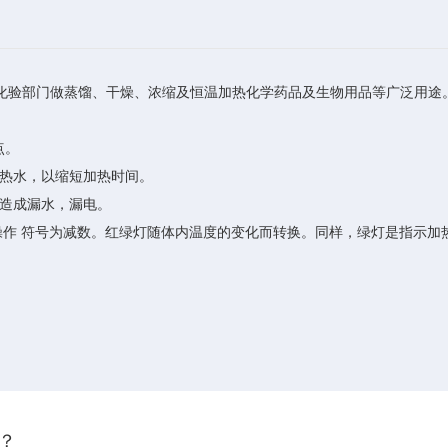
化验部门做蒸馏、干燥、浓缩及恒温加热化学药品及生物用品等广泛用途
点。
热水，以缩短加热时间。
造成漏水，漏电。
操作 符号为减数。红绿灯随体内温度的变化而转换。同样，绿灯是指示加
？