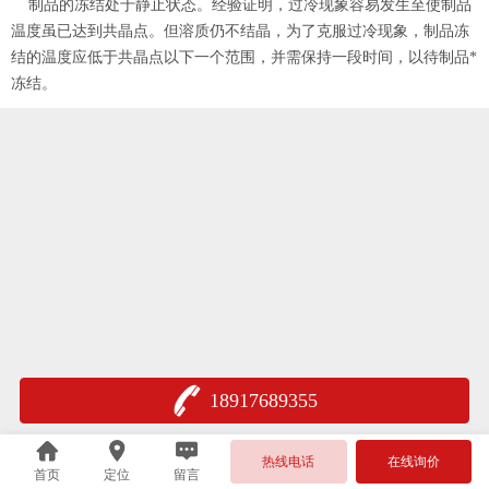
制品的冻结处于静止状态。经验证明，过冷现象容易发生至使制品
温度虽已达到共晶点。但溶质仍不结晶，为了克服过冷现象，制品冻
结的温度应低于共晶点以下一个范围，并需保持一段时间，以待制品*
冻结。
18917689355
热线电话
在线询价
首页
定位
留言