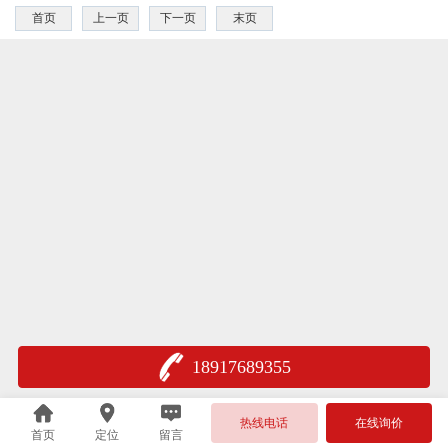
首页
上一页
下一页
末页
18917689355
热线电话
在线询价
首页
定位
留言